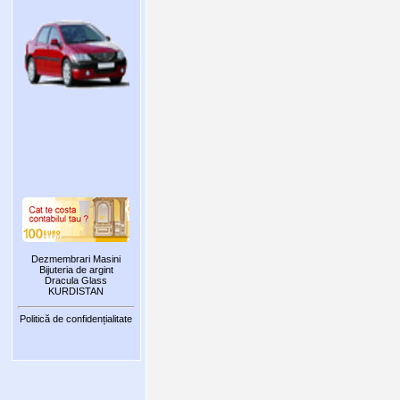
Dezmembrari Masini
Bijuteria de argint
Dracula Glass
KURDISTAN
Politică de confidențialitate
Sunt 10 vizitatori online